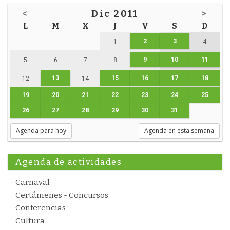
<
Dic 2011
>
L
M
X
J
V
S
D
2
3
1
4
9
10
11
5
6
7
8
13
15
16
17
18
12
14
19
20
21
22
23
24
25
26
27
28
29
30
31
Agenda para hoy
Agenda en esta semana
Agenda de actividades
Carnaval
Certámenes - Concursos
Conferencias
Cultura