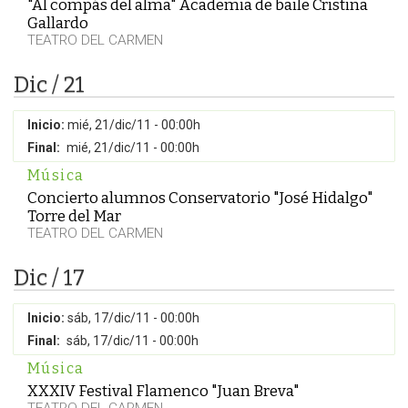
"Al compás del alma" Academia de baile Cristina
Gallardo
TEATRO DEL CARMEN
Dic / 21
Inicio:
mié, 21/dic/11 - 00:00h
Final:
mié, 21/dic/11 - 00:00h
Música
Concierto alumnos Conservatorio "José Hidalgo"
Torre del Mar
TEATRO DEL CARMEN
Dic / 17
Inicio:
sáb, 17/dic/11 - 00:00h
Final:
sáb, 17/dic/11 - 00:00h
Música
XXXIV Festival Flamenco "Juan Breva"