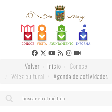
CONOCE
VISITA
AYUNTAMIENTO
INFORMA
Volver
Inicio
Conoce
Vélez cultural
Agenda de actividades