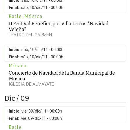
Inicio:
sáb, 10/dic/11 - 00:00h
Final:
sáb, 10/dic/11 - 00:00h
Baile
,
Música
II Festival Benéfico por Villancicos "Navidad
Veleña"
TEATRO DEL CARMEN
Inicio:
sáb, 10/dic/11 - 00:00h
Final:
sáb, 10/dic/11 - 00:00h
Música
Concierto de Navidad de la Banda Municipal de
Música
IGLESIA DE ALMAYATE
Dic / 09
Inicio:
vie, 09/dic/11 - 00:00h
Final:
vie, 09/dic/11 - 00:00h
Baile