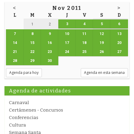
<
Nov 2011
>
L
M
X
J
V
S
D
3
4
5
6
1
2
7
8
9
10
11
12
13
14
15
16
17
18
19
20
21
22
23
24
25
26
27
28
29
30
Agenda para hoy
Agenda en esta semana
Agenda de actividades
Carnaval
Certámenes - Concursos
Conferencias
Cultura
Semana Santa