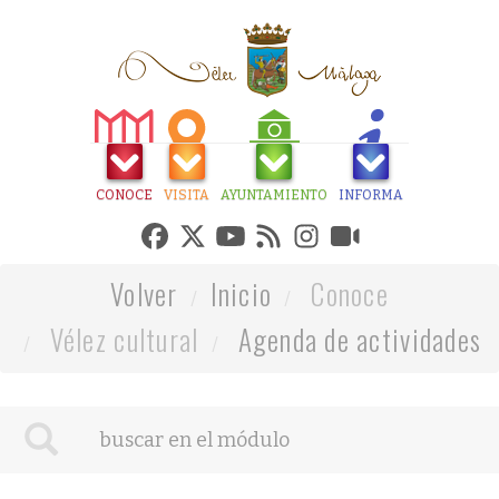
CONOCE
VISITA
AYUNTAMIENTO
INFORMA
Volver
Inicio
Conoce
Vélez cultural
Agenda de actividades