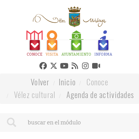
CONOCE
VISITA
AYUNTAMIENTO
INFORMA
Volver
Inicio
Conoce
Vélez cultural
Agenda de actividades