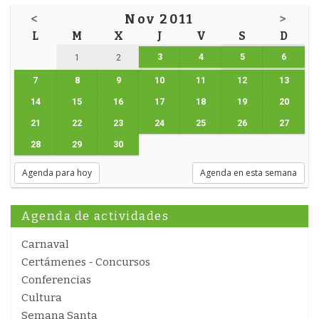
<
Nov 2011
>
L
M
X
J
V
S
D
3
4
5
6
1
2
7
8
9
10
11
12
13
14
15
16
17
18
19
20
21
22
23
24
25
26
27
28
29
30
Agenda para hoy
Agenda en esta semana
Agenda de actividades
Carnaval
Certámenes - Concursos
Conferencias
Cultura
Semana Santa