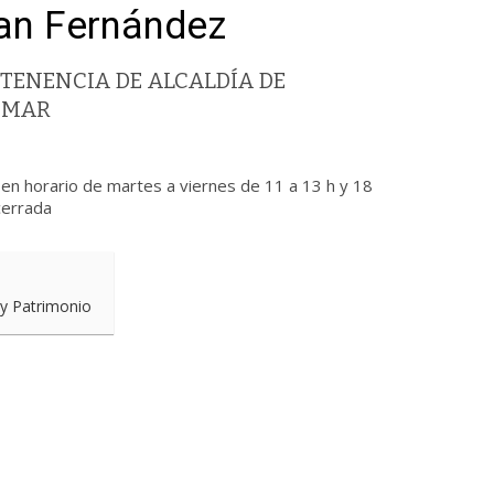
uan Fernández
TENENCIA DE ALCALDÍA DE
 MAR
en horario de martes a viernes de 11 a 13 h y 18
cerrada
 y Patrimonio