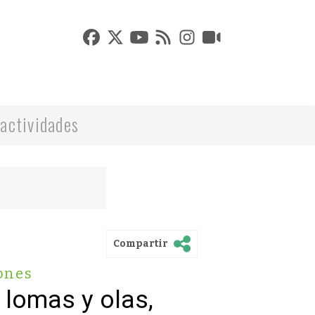
actividades
Compartir
ones
 lomas y olas,