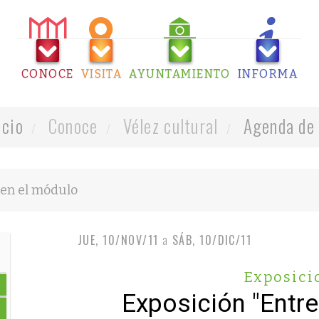
CONOCE
VISITA
AYUNTAMIENTO
INFORMA
icio
Conoce
Vélez cultural
Agenda de 
JUE, 10/NOV/11
a
SÁB, 10/DIC/11
Exposici
Exposición "Entre