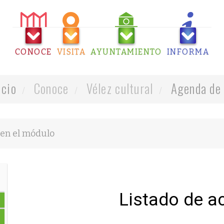
CONOCE
VISITA
AYUNTAMIENTO
INFORMA
icio
Conoce
Vélez cultural
Agenda de 
Listado de a