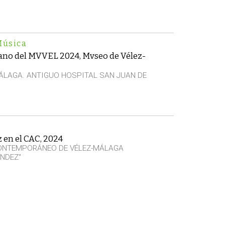
Música
rano del MVVEL 2024, Mvseo de Vélez-
ÁLAGA. ANTIGUO HOSPITAL SAN JUAN DE
z en el CAC, 2024
CONTEMPORÁNEO DE VÉLEZ-MÁLAGA
NDEZ"