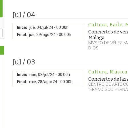
Jul / 04
Cultura
,
Baile
,
Inicio:
jue, 04/jul/24 - 00:00h
Conciertos de ve
Final:
jue, 29/ago/24 - 00:00h
Málaga
MVSEO DE VÉLEZ-M
DIOS
Jul / 03
Cultura
,
Música
Inicio:
mié, 03/jul/24 - 00:00h
Conciertos de Jaz
Final:
mié, 28/ago/24 - 00:00h
CENTRO DE ARTE 
"FRANCISCO HERNÁ