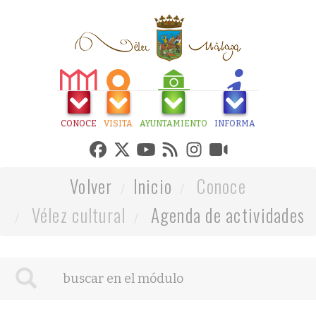
CONOCE
VISITA
AYUNTAMIENTO
INFORMA
Volver
Inicio
Conoce
Vélez cultural
Agenda de actividades