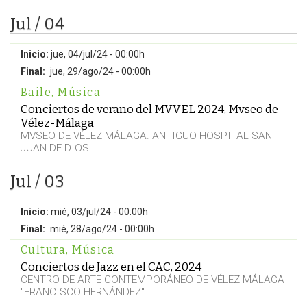
Jul / 04
Inicio:
jue, 04/jul/24 - 00:00h
Final:
jue, 29/ago/24 - 00:00h
Baile
,
Música
Conciertos de verano del MVVEL 2024, Mvseo de
Vélez-Málaga
MVSEO DE VÉLEZ-MÁLAGA. ANTIGUO HOSPITAL SAN
JUAN DE DIOS
Jul / 03
Inicio:
mié, 03/jul/24 - 00:00h
Final:
mié, 28/ago/24 - 00:00h
Cultura
,
Música
Conciertos de Jazz en el CAC, 2024
CENTRO DE ARTE CONTEMPORÁNEO DE VÉLEZ-MÁLAGA
"FRANCISCO HERNÁNDEZ"