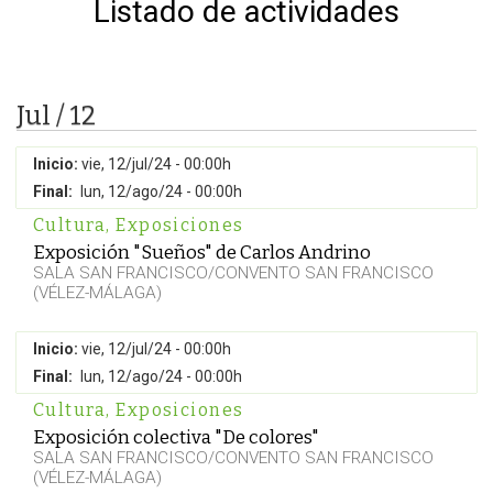
Listado de actividades
Jul / 12
Inicio:
vie, 12/jul/24 - 00:00h
Final:
lun, 12/ago/24 - 00:00h
Cultura
,
Exposiciones
Exposición "Sueños" de Carlos Andrino
SALA SAN FRANCISCO/CONVENTO SAN FRANCISCO
(VÉLEZ-MÁLAGA)
Inicio:
vie, 12/jul/24 - 00:00h
Final:
lun, 12/ago/24 - 00:00h
Cultura
,
Exposiciones
Exposición colectiva "De colores"
SALA SAN FRANCISCO/CONVENTO SAN FRANCISCO
(VÉLEZ-MÁLAGA)