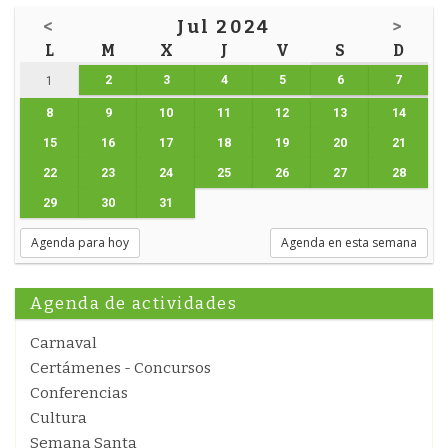
<
Jul 2024
>
L
M
X
J
V
S
D
2
3
4
5
6
7
1
8
9
10
11
12
13
14
15
16
17
18
19
20
21
22
23
24
25
26
27
28
29
30
31
Agenda para hoy
Agenda en esta semana
Agenda de actividades
Carnaval
Certámenes - Concursos
Conferencias
Cultura
Semana Santa