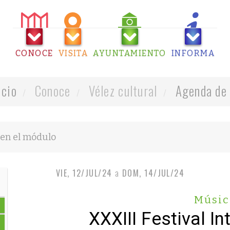
CONOCE
VISITA
AYUNTAMIENTO
INFORMA
icio
Conoce
Vélez cultural
Agenda de 
VIE, 12/JUL/24
a
DOM, 14/JUL/24
Músic
XXXIII Festival I