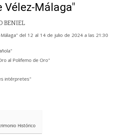
e Vélez-Málaga"
O BENIEL
-Málaga" del 12 al 14 de julio de 2024 a las 21:30
añola"
Oro al Polifemo de Oro"
es intérpretes"
trimonio Histórico