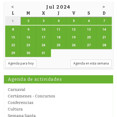
<
Jul 2024
>
L
M
X
J
V
S
D
2
3
4
5
6
7
1
8
9
10
11
12
13
14
15
16
17
18
19
20
21
22
23
24
25
26
27
28
29
30
31
Agenda para hoy
Agenda en esta semana
Agenda de actividades
Carnaval
Certámenes - Concursos
Conferencias
Cultura
Semana Santa