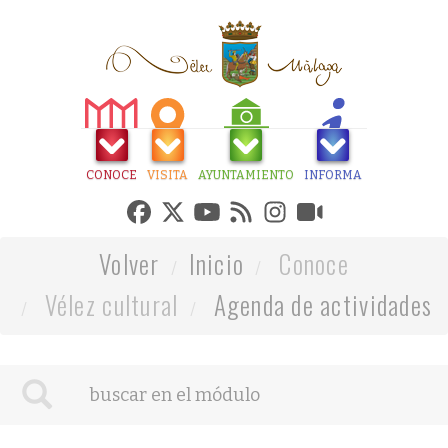
CONOCE
VISITA
AYUNTAMIENTO
INFORMA
Volver
Inicio
Conoce
Vélez cultural
Agenda de actividades