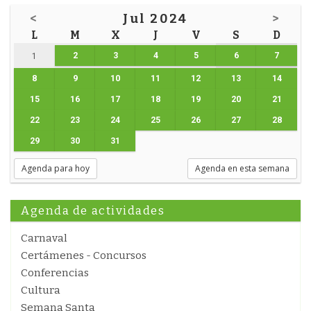
<
Jul 2024
>
L
M
X
J
V
S
D
2
3
4
5
6
7
1
8
9
10
11
12
13
14
15
16
17
18
19
20
21
22
23
24
25
26
27
28
29
30
31
Agenda para hoy
Agenda en esta semana
Agenda de actividades
Carnaval
Certámenes - Concursos
Conferencias
Cultura
Semana Santa