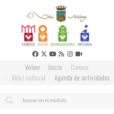
CONOCE
VISITA
AYUNTAMIENTO
INFORMA
Volver
Inicio
Conoce
Vélez cultural
Agenda de actividades