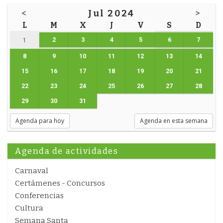
<
Jul 2024
>
L
M
X
J
V
S
D
2
3
4
5
6
7
1
8
9
10
11
12
13
14
15
16
17
18
19
20
21
22
23
24
25
26
27
28
29
30
31
Agenda para hoy
Agenda en esta semana
Agenda de actividades
Carnaval
Certámenes - Concursos
Conferencias
Cultura
Semana Santa