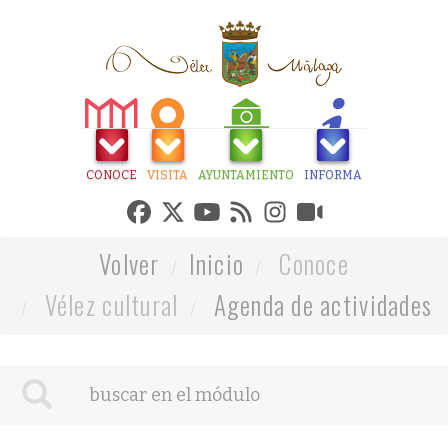
CONOCE
VISITA
AYUNTAMIENTO
INFORMA
Volver
Inicio
Conoce
Vélez cultural
Agenda de actividades