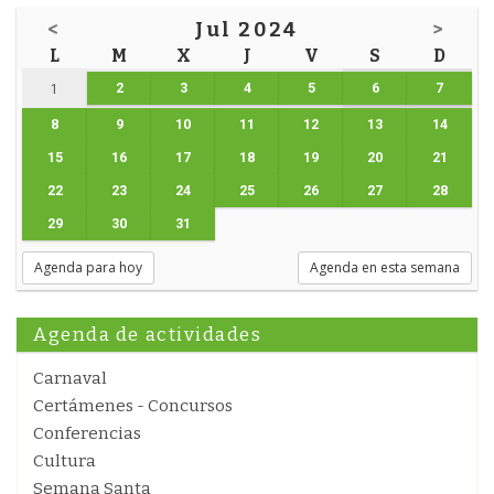
<
Jul 2024
>
L
M
X
J
V
S
D
2
3
4
5
6
7
1
8
9
10
11
12
13
14
15
16
17
18
19
20
21
22
23
24
25
26
27
28
29
30
31
Agenda para hoy
Agenda en esta semana
Agenda de actividades
Carnaval
Certámenes - Concursos
Conferencias
Cultura
Semana Santa