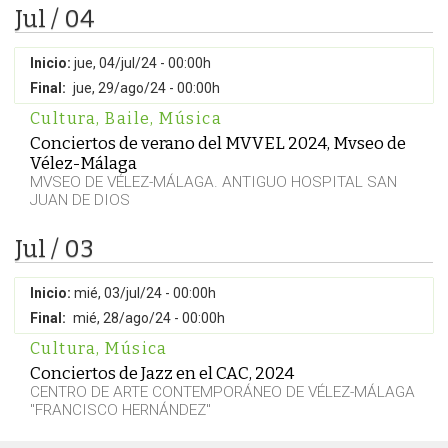
Jul / 04
Inicio:
jue, 04/jul/24 - 00:00h
Final:
jue, 29/ago/24 - 00:00h
Cultura
,
Baile
,
Música
Conciertos de verano del MVVEL 2024, Mvseo de
Vélez-Málaga
MVSEO DE VÉLEZ-MÁLAGA. ANTIGUO HOSPITAL SAN
JUAN DE DIOS
Jul / 03
Inicio:
mié, 03/jul/24 - 00:00h
Final:
mié, 28/ago/24 - 00:00h
Cultura
,
Música
Conciertos de Jazz en el CAC, 2024
CENTRO DE ARTE CONTEMPORÁNEO DE VÉLEZ-MÁLAGA
"FRANCISCO HERNÁNDEZ"