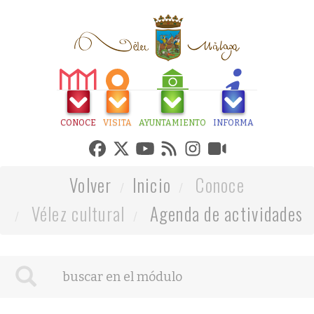
CONOCE
VISITA
AYUNTAMIENTO
INFORMA
Volver
Inicio
Conoce
Vélez cultural
Agenda de actividades