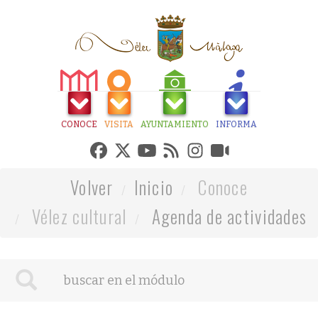
CONOCE
VISITA
AYUNTAMIENTO
INFORMA
Volver
Inicio
Conoce
Vélez cultural
Agenda de actividades