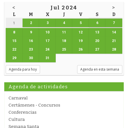
<
Jul 2024
>
L
M
X
J
V
S
D
2
3
4
5
6
7
1
8
9
10
11
12
13
14
15
16
17
18
19
20
21
22
23
24
25
26
27
28
29
30
31
Agenda para hoy
Agenda en esta semana
Agenda de actividades
Carnaval
Certámenes - Concursos
Conferencias
Cultura
Semana Santa