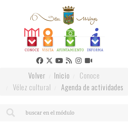
CONOCE
VISITA
AYUNTAMIENTO
INFORMA
Volver
Inicio
Conoce
Vélez cultural
Agenda de actividades