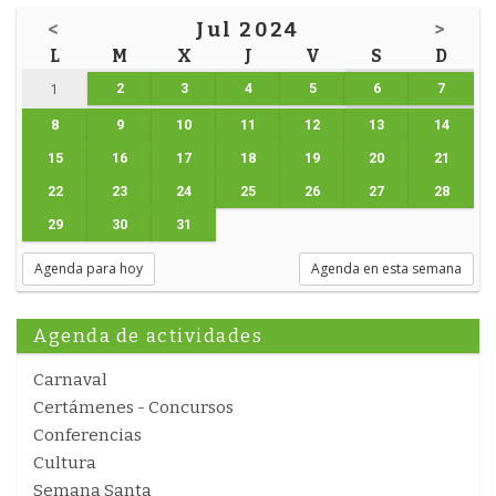
<
Jul 2024
>
L
M
X
J
V
S
D
2
3
4
5
6
7
1
8
9
10
11
12
13
14
15
16
17
18
19
20
21
22
23
24
25
26
27
28
29
30
31
Agenda para hoy
Agenda en esta semana
Agenda de actividades
Carnaval
Certámenes - Concursos
Conferencias
Cultura
Semana Santa