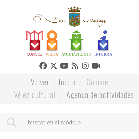
CONOCE
VISITA
AYUNTAMIENTO
INFORMA
Volver
Inicio
Conoce
Vélez cultural
Agenda de actividades