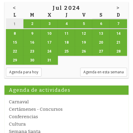
<
Jul 2024
>
L
M
X
J
V
S
D
2
3
4
5
6
7
1
8
9
10
11
12
13
14
15
16
17
18
19
20
21
22
23
24
25
26
27
28
29
30
31
Agenda para hoy
Agenda en esta semana
Agenda de actividades
Carnaval
Certámenes - Concursos
Conferencias
Cultura
Semana Santa