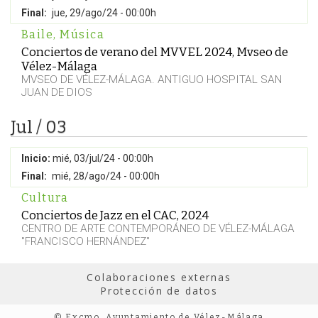
Final:
jue, 29/ago/24 - 00:00h
Baile
,
Música
Conciertos de verano del MVVEL 2024, Mvseo de
Vélez-Málaga
MVSEO DE VÉLEZ-MÁLAGA. ANTIGUO HOSPITAL SAN
JUAN DE DIOS
Jul / 03
Inicio:
mié, 03/jul/24 - 00:00h
Final:
mié, 28/ago/24 - 00:00h
Cultura
Conciertos de Jazz en el CAC, 2024
CENTRO DE ARTE CONTEMPORÁNEO DE VÉLEZ-MÁLAGA
"FRANCISCO HERNÁNDEZ"
Colaboraciones externas
Protección de datos
© Excmo. Ayuntamiento de Vélez-Málaga