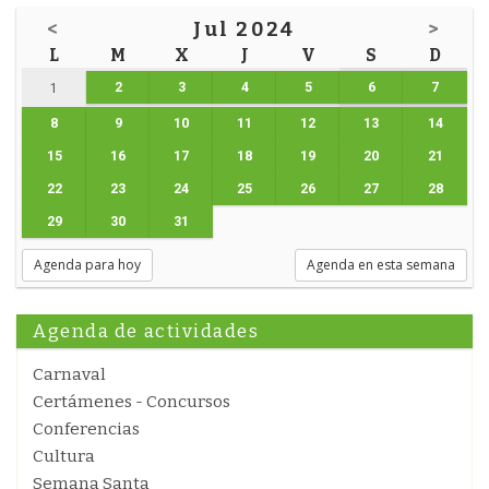
<
Jul 2024
>
L
M
X
J
V
S
D
2
3
4
5
6
7
1
8
9
10
11
12
13
14
15
16
17
18
19
20
21
22
23
24
25
26
27
28
29
30
31
Agenda para hoy
Agenda en esta semana
Agenda de actividades
Carnaval
Certámenes - Concursos
Conferencias
Cultura
Semana Santa