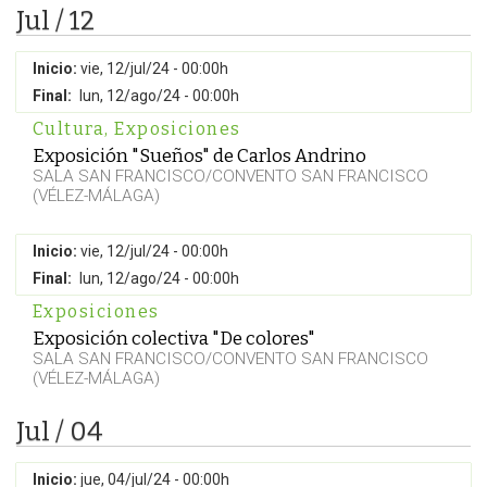
Jul / 12
Inicio:
vie, 12/jul/24 - 00:00h
Final:
lun, 12/ago/24 - 00:00h
Cultura
,
Exposiciones
Exposición "Sueños" de Carlos Andrino
SALA SAN FRANCISCO/CONVENTO SAN FRANCISCO
(VÉLEZ-MÁLAGA)
Inicio:
vie, 12/jul/24 - 00:00h
Final:
lun, 12/ago/24 - 00:00h
Exposiciones
Exposición colectiva "De colores"
SALA SAN FRANCISCO/CONVENTO SAN FRANCISCO
(VÉLEZ-MÁLAGA)
Jul / 04
Inicio:
jue, 04/jul/24 - 00:00h