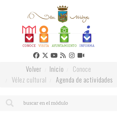
CONOCE
VISITA
AYUNTAMIENTO
INFORMA
Volver
Inicio
Conoce
Vélez cultural
Agenda de actividades