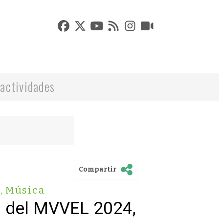
actividades
Compartir
a
,
Música
o del MVVEL 2024,