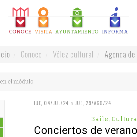
CONOCE
VISITA
AYUNTAMIENTO
INFORMA
icio
Conoce
Vélez cultural
Agenda de 
JUE, 04/JUL/24
a
JUE, 29/AGO/24
Baile
,
Cultur
Conciertos de veran