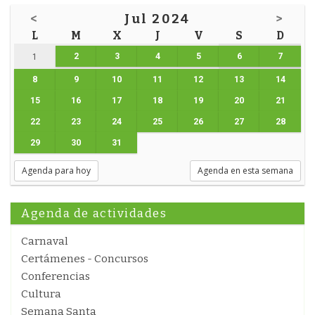
<
Jul 2024
>
L
M
X
J
V
S
D
2
3
4
5
6
7
1
8
9
10
11
12
13
14
15
16
17
18
19
20
21
22
23
24
25
26
27
28
29
30
31
Agenda para hoy
Agenda en esta semana
Agenda de actividades
Carnaval
Certámenes - Concursos
Conferencias
Cultura
Semana Santa