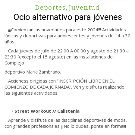
Deportes
,
Juventud
Ocio alternativo para jóvenes
¡¡¡Comienzan las novedades para este 2024!!! Actividades
lúdicas y deportivas para adolescentes y jóvenes de 14 a 30
años.
Cada jueves de julio de 22:00 A 00:00 y agosto de 21:30 a
23:30 (excepto el 15 agosto) en las instalaciones del
Complejo
deportivo María Zambrano
.
Accioness dirigidas con “INSCRIPCIÓN LIBRE EN EL
COMIENZO DE CADA JORNADA”. Ven y disfruta realizando
las siguientes actividades:
•
Street Workout // Calistenia
Aprende y disfruta de las disciplinas deportivas de moda,
con grandes profesionales ¡¡¡No lo dudes, ponte en forma!!!