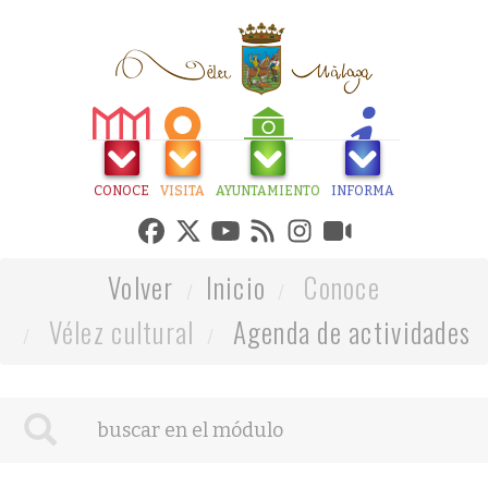
CONOCE
VISITA
AYUNTAMIENTO
INFORMA
Volver
Inicio
Conoce
Vélez cultural
Agenda de actividades