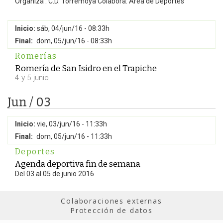
Organiza : C.D. Torremoya Colabora: Área de Deportes
Inicio:
sáb, 04/jun/16 - 08:33h
Final:
dom, 05/jun/16 - 08:33h
Romerías
Romería de San Isidro en el Trapiche
4 y 5 junio
Jun / 03
Inicio:
vie, 03/jun/16 - 11:33h
Final:
dom, 05/jun/16 - 11:33h
Deportes
Agenda deportiva fin de semana
Del 03 al 05 de junio 2016
Colaboraciones externas
Protección de datos