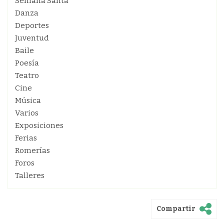
Semana Santa
Danza
Deportes
Juventud
Baile
Poesía
Teatro
Cine
Música
Varios
Exposiciones
Ferias
Romerías
Foros
Talleres
Compartir