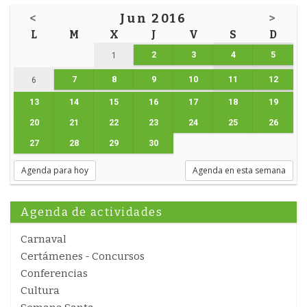
<
Jun 2016
>
L
M
X
J
V
S
D
2
3
4
5
1
7
8
9
10
11
12
6
13
14
15
16
17
18
19
20
21
22
23
24
25
26
27
28
29
30
Agenda para hoy
Agenda en esta semana
Agenda de actividades
Carnaval
Certámenes - Concursos
Conferencias
Cultura