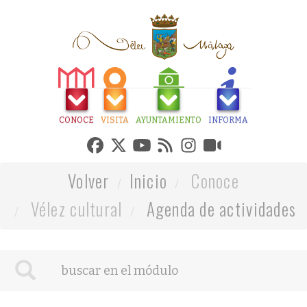
CONOCE
VISITA
AYUNTAMIENTO
INFORMA
Volver
Inicio
Conoce
Vélez cultural
Agenda de actividades