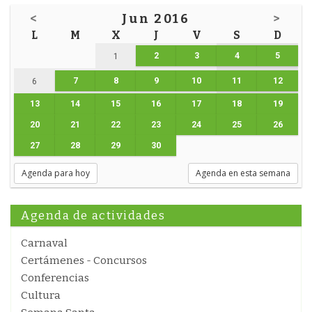
<
Jun 2016
>
L
M
X
J
V
S
D
2
3
4
5
1
7
8
9
10
11
12
6
13
14
15
16
17
18
19
20
21
22
23
24
25
26
27
28
29
30
Agenda para hoy
Agenda en esta semana
Agenda de actividades
Carnaval
Certámenes - Concursos
Conferencias
Cultura