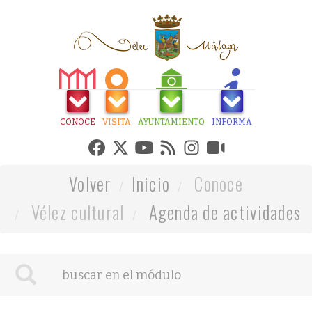
CONOCE
VISITA
AYUNTAMIENTO
INFORMA
Volver
Inicio
Conoce
Vélez cultural
Agenda de actividades