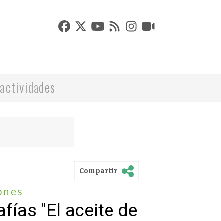
actividades
Compartir
ones
fías "El aceite de