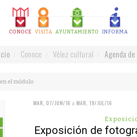
CONOCE
VISITA
AYUNTAMIENTO
INFORMA
icio
Conoce
Vélez cultural
Agenda de 
MAR, 07/JUN/16
a
MAR, 19/JUL/16
Exposici
Exposición de fotogra