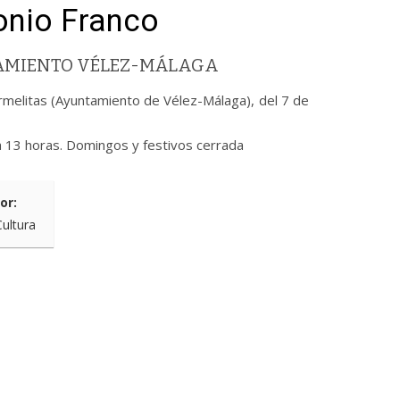
tonio Franco
TAMIENTO VÉLEZ-MÁLAGA
armelitas (Ayuntamiento de Vélez-Málaga), del 7 de
a 13 horas. Domingos y festivos cerrada
or:
Cultura