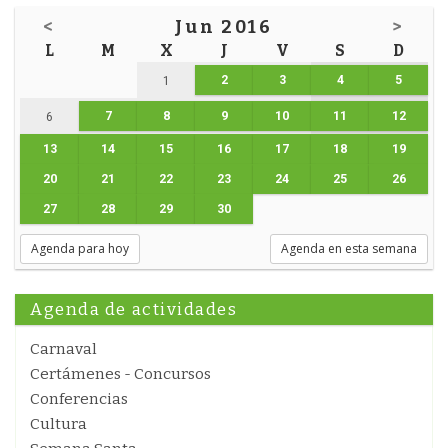
<
Jun 2016
>
L
M
X
J
V
S
D
2
3
4
5
1
7
8
9
10
11
12
6
13
14
15
16
17
18
19
20
21
22
23
24
25
26
27
28
29
30
Agenda para hoy
Agenda en esta semana
Agenda de actividades
Carnaval
Certámenes - Concursos
Conferencias
Cultura