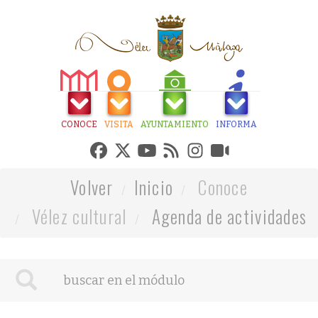
CONOCE
VISITA
AYUNTAMIENTO
INFORMA
Volver
Inicio
Conoce
Vélez cultural
Agenda de actividades