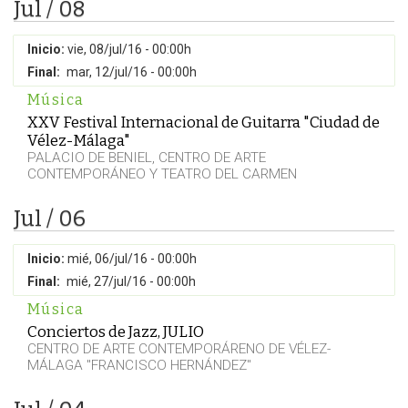
Jul / 08
Inicio:
vie, 08/jul/16 - 00:00h
Final:
mar, 12/jul/16 - 00:00h
Música
XXV Festival Internacional de Guitarra "Ciudad de
Vélez-Málaga"
PALACIO DE BENIEL, CENTRO DE ARTE
CONTEMPORÁNEO Y TEATRO DEL CARMEN
Jul / 06
Inicio:
mié, 06/jul/16 - 00:00h
Final:
mié, 27/jul/16 - 00:00h
Música
Conciertos de Jazz, JULIO
CENTRO DE ARTE CONTEMPORÁRENO DE VÉLEZ-
MÁLAGA "FRANCISCO HERNÁNDEZ"