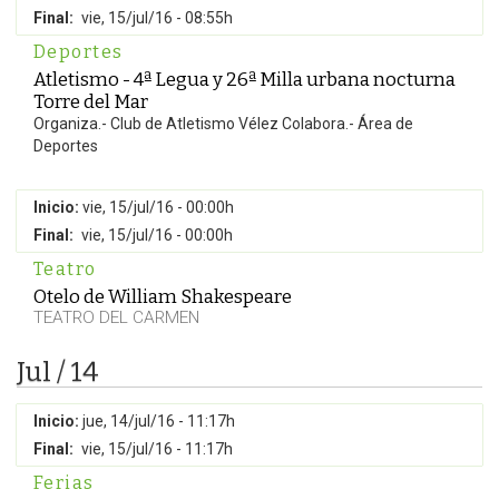
Final:
vie, 15/jul/16 - 08:55h
Deportes
Atletismo - 4ª Legua y 26ª Milla urbana nocturna
Torre del Mar
Organiza.- Club de Atletismo Vélez Colabora.- Área de
Deportes
Inicio:
vie, 15/jul/16 - 00:00h
Final:
vie, 15/jul/16 - 00:00h
Teatro
Otelo de William Shakespeare
TEATRO DEL CARMEN
Jul / 14
Inicio:
jue, 14/jul/16 - 11:17h
Final:
vie, 15/jul/16 - 11:17h
Ferias