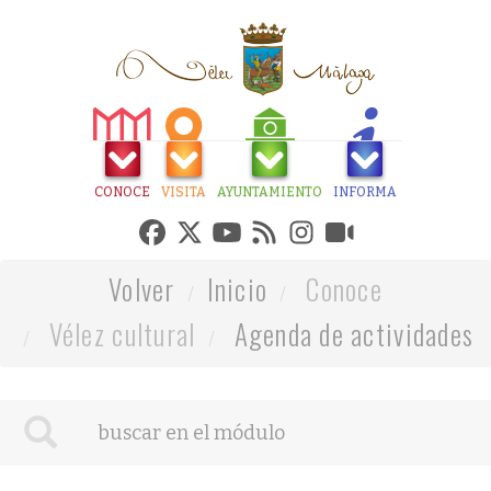
CONOCE
VISITA
AYUNTAMIENTO
INFORMA
Volver
Inicio
Conoce
Vélez cultural
Agenda de actividades