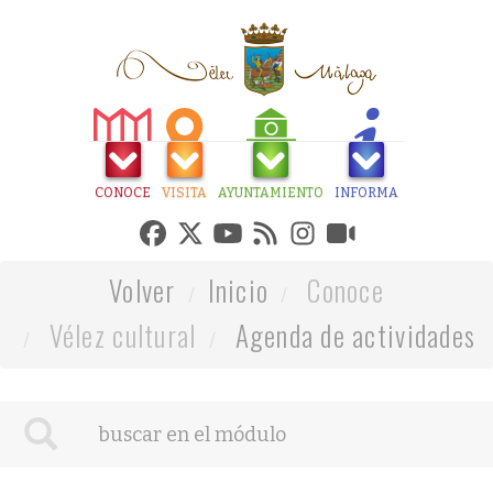
CONOCE
VISITA
AYUNTAMIENTO
INFORMA
Volver
Inicio
Conoce
Vélez cultural
Agenda de actividades