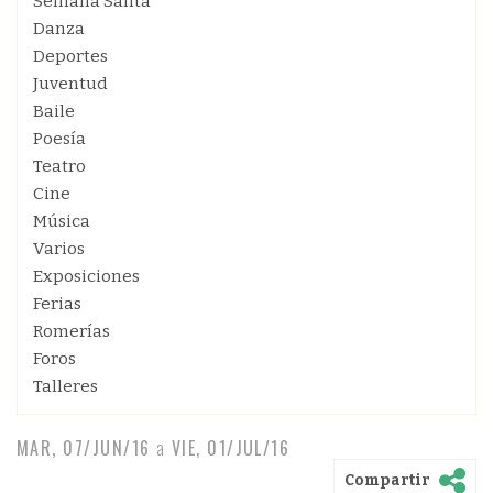
Semana Santa
Danza
Deportes
Juventud
Baile
Poesía
Teatro
Cine
Música
Varios
Exposiciones
Ferias
Romerías
Foros
Talleres
MAR, 07/JUN/16
a
VIE, 01/JUL/16
Compartir