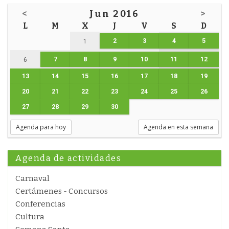
<
Jun 2016
>
L
M
X
J
V
S
D
2
3
4
5
1
7
8
9
10
11
12
6
13
14
15
16
17
18
19
20
21
22
23
24
25
26
27
28
29
30
Agenda para hoy
Agenda en esta semana
Agenda de actividades
Carnaval
Certámenes - Concursos
Conferencias
Cultura