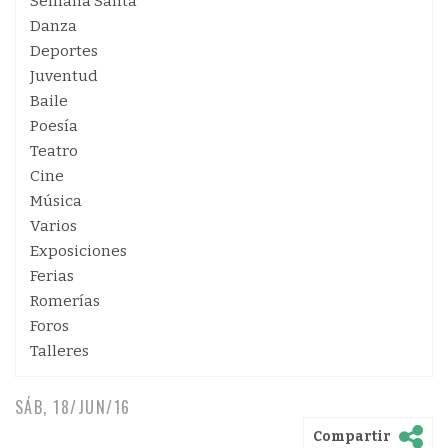
Semana Santa
Danza
Deportes
Juventud
Baile
Poesía
Teatro
Cine
Música
Varios
Exposiciones
Ferias
Romerías
Foros
Talleres
SÁB, 18/JUN/16
Compartir