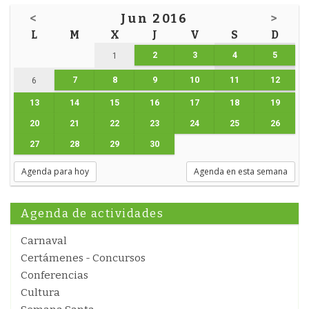
<
Jun 2016
>
L
M
X
J
V
S
D
2
3
4
5
1
7
8
9
10
11
12
6
13
14
15
16
17
18
19
20
21
22
23
24
25
26
27
28
29
30
Agenda para hoy
Agenda en esta semana
Agenda de actividades
Carnaval
Certámenes - Concursos
Conferencias
Cultura