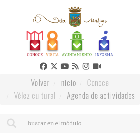
CONOCE
VISITA
AYUNTAMIENTO
INFORMA
Volver
Inicio
Conoce
Vélez cultural
Agenda de actividades