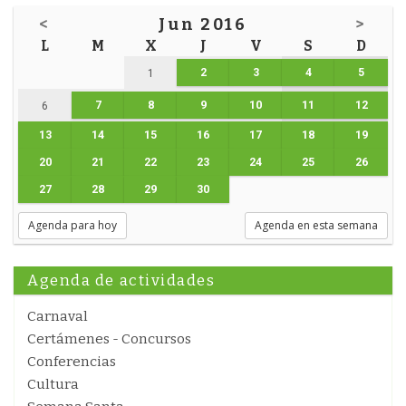
<
Jun 2016
>
L
M
X
J
V
S
D
2
3
4
5
1
7
8
9
10
11
12
6
13
14
15
16
17
18
19
20
21
22
23
24
25
26
27
28
29
30
Agenda para hoy
Agenda en esta semana
Agenda de actividades
Carnaval
Certámenes - Concursos
Conferencias
Cultura