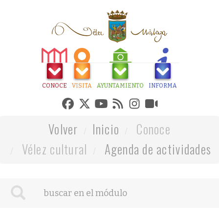
CONOCE
VISITA
AYUNTAMIENTO
INFORMA
Volver
Inicio
Conoce
Vélez cultural
Agenda de actividades