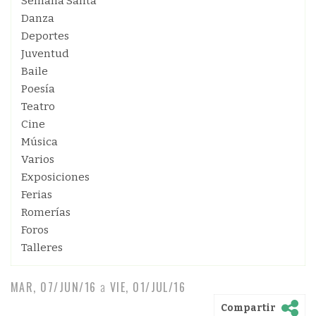
Semana Santa
Danza
Deportes
Juventud
Baile
Poesía
Teatro
Cine
Música
Varios
Exposiciones
Ferias
Romerías
Foros
Talleres
MAR, 07/JUN/16
a
VIE, 01/JUL/16
Compartir