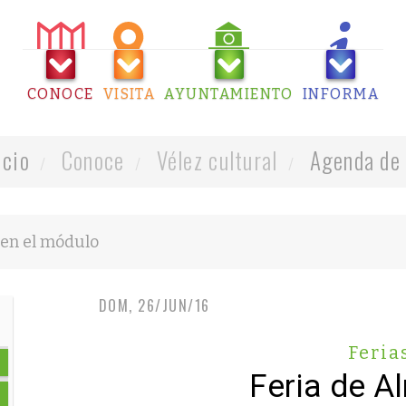
CONOCE
VISITA
AYUNTAMIENTO
INFORMA
icio
Conoce
Vélez cultural
Agenda de 
DOM, 26/JUN/16
Feria
Feria de A