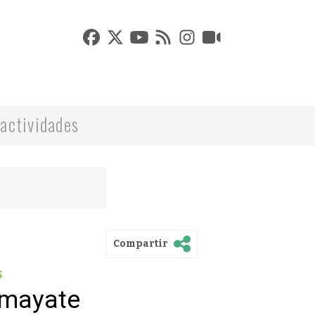
actividades
Compartir
s
lmayate