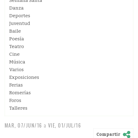
Semana Santa
Danza
Deportes
Juventud
Baile
Poesía
Teatro
Cine
Música
Varios
Exposiciones
Ferias
Romerías
Foros
Talleres
MAR, 07/JUN/16
a
VIE, 01/JUL/16
Compartir