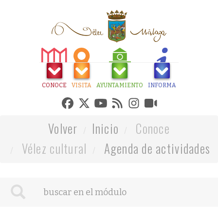
CONOCE
VISITA
AYUNTAMIENTO
INFORMA
Volver
Inicio
Conoce
Vélez cultural
Agenda de actividades