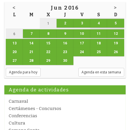
<
Jun 2016
>
L
M
X
J
V
S
D
2
3
4
5
1
7
8
9
10
11
12
6
13
14
15
16
17
18
19
20
21
22
23
24
25
26
27
28
29
30
Agenda para hoy
Agenda en esta semana
Agenda de actividades
Carnaval
Certámenes - Concursos
Conferencias
Cultura