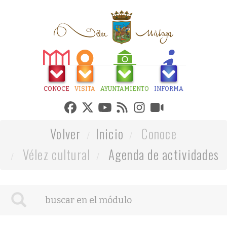
CONOCE
VISITA
AYUNTAMIENTO
INFORMA
Volver
Inicio
Conoce
Vélez cultural
Agenda de actividades