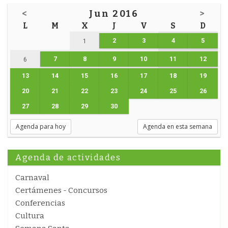
<
Jun 2016
>
L
M
X
J
V
S
D
2
3
4
5
1
7
8
9
10
11
12
6
13
14
15
16
17
18
19
20
21
22
23
24
25
26
27
28
29
30
Agenda para hoy
Agenda en esta semana
Agenda de actividades
Carnaval
Certámenes - Concursos
Conferencias
Cultura