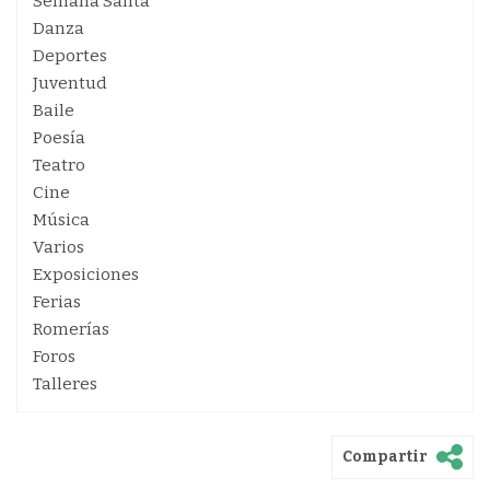
Semana Santa
Danza
Deportes
Juventud
Baile
Poesía
Teatro
Cine
Música
Varios
Exposiciones
Ferias
Romerías
Foros
Talleres
Compartir