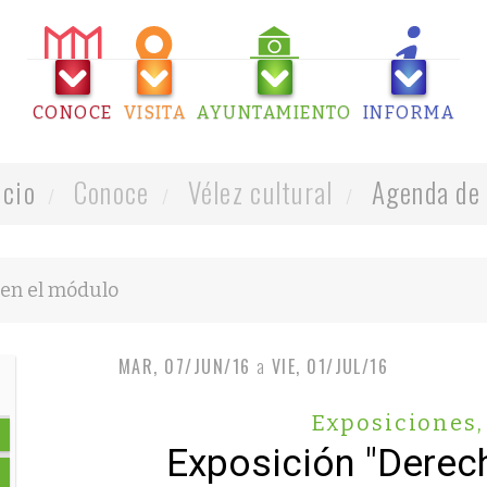
CONOCE
VISITA
AYUNTAMIENTO
INFORMA
icio
Conoce
Vélez cultural
Agenda de 
MAR, 07/JUN/16
a
VIE, 01/JUL/16
Exposiciones
,
Exposición "Dere