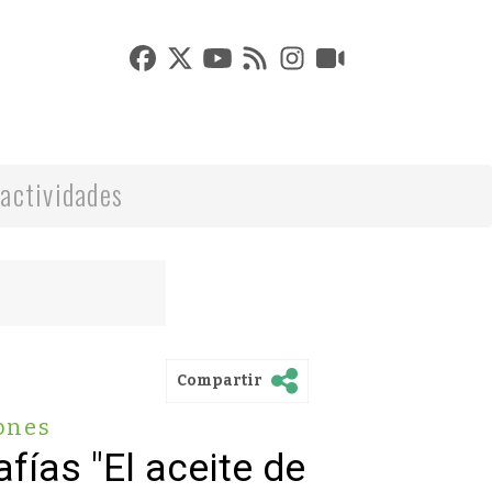
actividades
Compartir
ones
fías "El aceite de