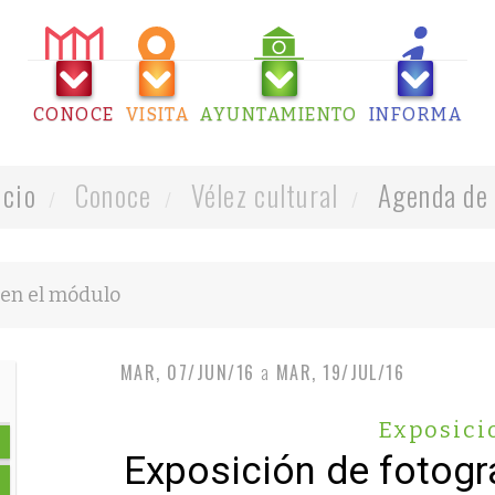
CONOCE
VISITA
AYUNTAMIENTO
INFORMA
icio
Conoce
Vélez cultural
Agenda de 
MAR, 07/JUN/16
a
MAR, 19/JUL/16
Exposici
Exposición de fotogra