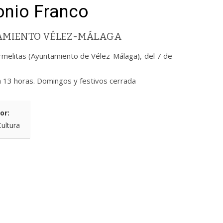
tonio Franco
TAMIENTO VÉLEZ-MÁLAGA
armelitas (Ayuntamiento de Vélez-Málaga), del 7 de
a 13 horas. Domingos y festivos cerrada
or:
Cultura