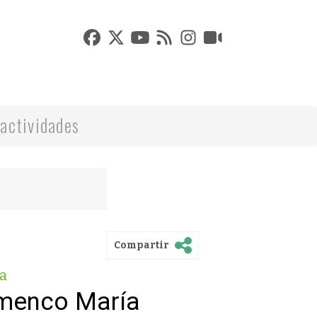
actividades
Compartir
a
amenco María