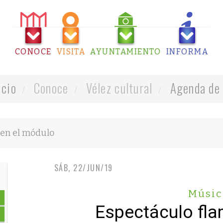
CONOCE
VISITA
AYUNTAMIENTO
INFORMA
icio
Conoce
Vélez cultural
Agenda de 
SÁB, 22/JUN/19
Músic
Espectáculo fl