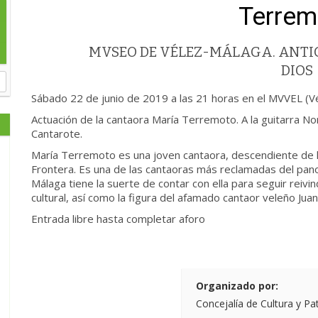
Terrem
MVSEO DE VÉLEZ-MÁLAGA. ANTIG
DIOS
Sábado 22 de junio de 2019 a las 21 horas en el MVVEL (V
Actuación de la cantaora María Terremoto. A la guitarra No
Cantarote.
María Terremoto es una joven cantaora, descendiente de la
Frontera. Es una de las cantaoras más reclamadas del pano
Málaga tiene la suerte de contar con ella para seguir reiv
cultural, así como la figura del afamado cantaor veleño Jua
Entrada libre hasta completar aforo
Organizado por:
Concejalía de Cultura y Pa