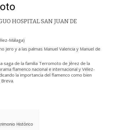
oto
UO HOSPITAL SAN JUAN DE
élez-Málaga)
no Jero y a las palmas Manuel Valencia y Manuel de
 saga de la familia Terromoto de Jérez de la
rama flamenco nacional e internacional y Vélez-
indicando la importancia del flamenco como bien
n Breva.
trimonio Histórico