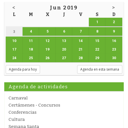
<
Jun 2019
>
L
M
X
J
V
S
D
1
2
4
5
6
7
8
9
3
10
11
12
13
14
15
16
17
18
19
20
21
22
23
24
25
26
27
28
29
30
Agenda para hoy
Agenda en esta semana
Agenda de actividades
Carnaval
Certámenes - Concursos
Conferencias
Cultura
Semana Santa