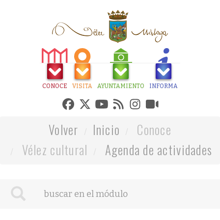
CONOCE
VISITA
AYUNTAMIENTO
INFORMA
Volver
Inicio
Conoce
Vélez cultural
Agenda de actividades