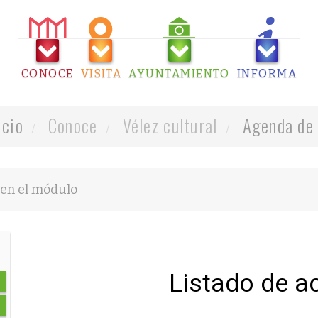
CONOCE
VISITA
AYUNTAMIENTO
INFORMA
icio
Conoce
Vélez cultural
Agenda de 
Listado de a