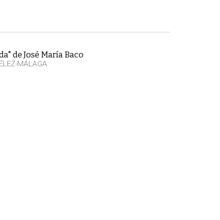
da" de José María Baco
VÉLEZ-MÁLAGA