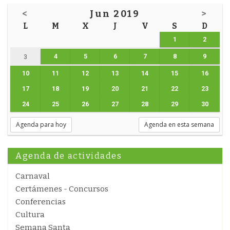
<
Jun 2019
>
L
M
X
J
V
S
D
1
2
4
5
6
7
8
9
3
10
11
12
13
14
15
16
17
18
19
20
21
22
23
24
25
26
27
28
29
30
Agenda para hoy
Agenda en esta semana
Agenda de actividades
Carnaval
Certámenes - Concursos
Conferencias
Cultura
Semana Santa