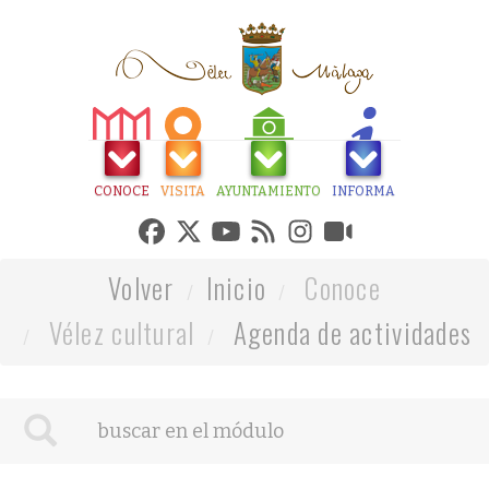
CONOCE
VISITA
AYUNTAMIENTO
INFORMA
Volver
Inicio
Conoce
Vélez cultural
Agenda de actividades