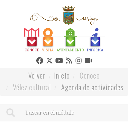
CONOCE
VISITA
AYUNTAMIENTO
INFORMA
Volver
Inicio
Conoce
Vélez cultural
Agenda de actividades