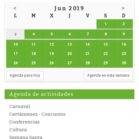
<
Jun 2019
>
L
M
X
J
V
S
D
1
2
4
5
6
7
8
9
3
10
11
12
13
14
15
16
17
18
19
20
21
22
23
24
25
26
27
28
29
30
Agenda para hoy
Agenda en esta semana
Agenda de actividades
Carnaval
Certámenes - Concursos
Conferencias
Cultura
Semana Santa