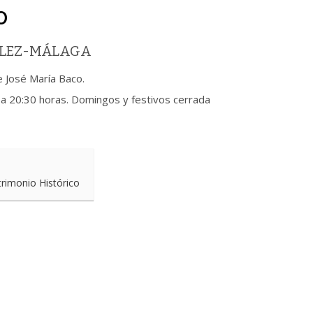
o
VÉLEZ-MÁLAGA
e José María Baco.
 a 20:30 horas. Domingos y festivos cerrada
trimonio Histórico