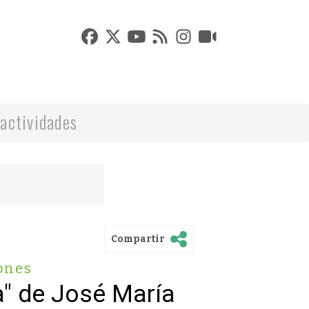
actividades
Compartir
ones
a" de José María