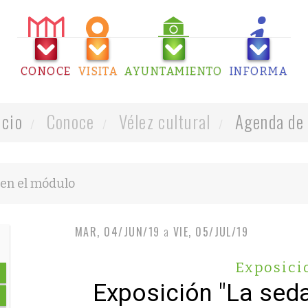
CONOCE
VISITA
AYUNTAMIENTO
INFORMA
icio
Conoce
Vélez cultural
Agenda de 
MAR, 04/JUN/19
a
VIE, 05/JUL/19
Exposici
Exposición "La sed