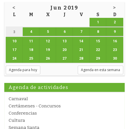
<
Jun 2019
>
L
M
X
J
V
S
D
1
2
4
5
6
7
8
9
3
10
11
12
13
14
15
16
17
18
19
20
21
22
23
24
25
26
27
28
29
30
Agenda para hoy
Agenda en esta semana
Agenda de actividades
Carnaval
Certámenes - Concursos
Conferencias
Cultura
Semana Santa