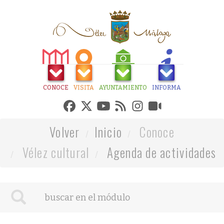
CONOCE
VISITA
AYUNTAMIENTO
INFORMA
Volver
Inicio
Conoce
Vélez cultural
Agenda de actividades