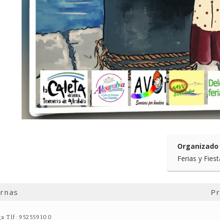
Organizado 
Ferias y Fies
ernas
Pr
ga Tlf: 952559100