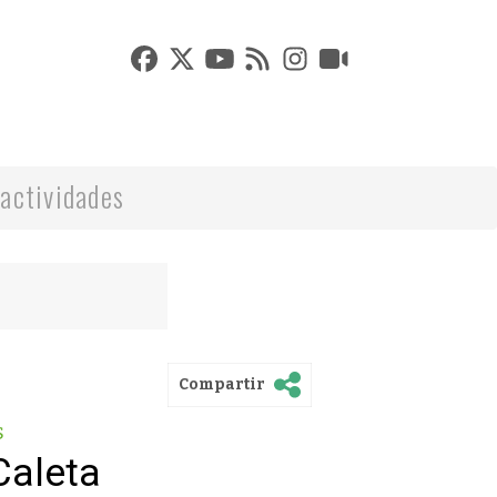
actividades
Compartir
s
Caleta