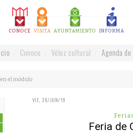
CONOCE
VISITA
AYUNTAMIENTO
INFORMA
icio
Conoce
Vélez cultural
Agenda de 
VIE, 28/JUN/19
Feria
Feria de 