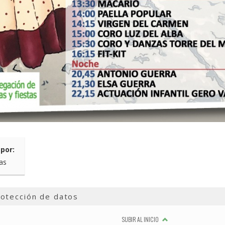
por:
tas
otección de datos
SUBIR AL INICIO