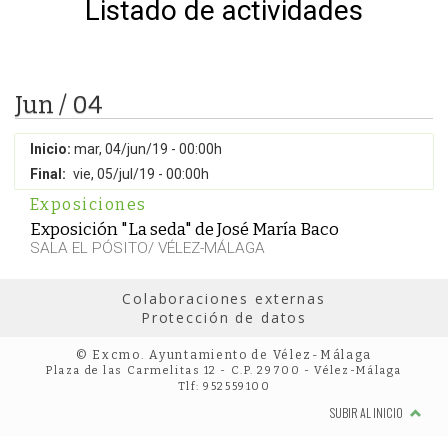
Listado de actividades
Jun / 04
Inicio:
mar, 04/jun/19 - 00:00h
Final:
vie, 05/jul/19 - 00:00h
Exposiciones
Exposición "La seda" de José María Baco
SALA EL PÓSITO/ VÉLEZ-MÁLAGA
Colaboraciones externas
Protección de datos
© Excmo. Ayuntamiento de Vélez-Málaga
Plaza de las Carmelitas 12 - C.P. 29700 - Vélez-Málaga
Tlf: 952559100
SUBIR AL INICIO