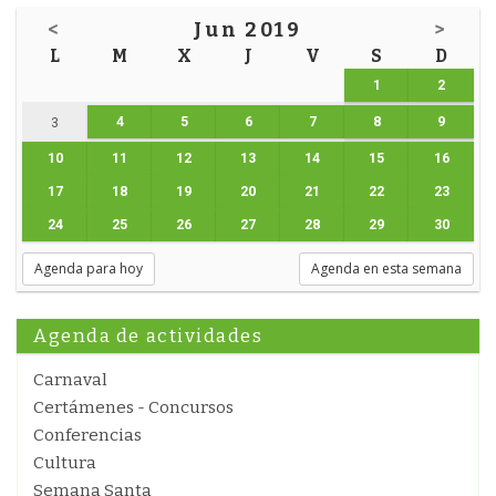
<
Jun 2019
>
L
M
X
J
V
S
D
1
2
4
5
6
7
8
9
3
10
11
12
13
14
15
16
17
18
19
20
21
22
23
24
25
26
27
28
29
30
Agenda para hoy
Agenda en esta semana
Agenda de actividades
Carnaval
Certámenes - Concursos
Conferencias
Cultura
Semana Santa