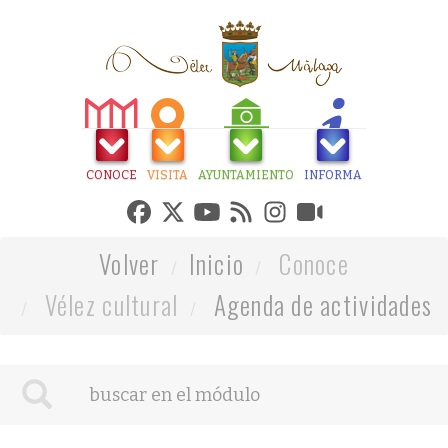
CONOCE
VISITA
AYUNTAMIENTO
INFORMA
Volver
Inicio
Conoce
Vélez cultural
Agenda de actividades