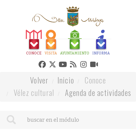
CONOCE
VISITA
AYUNTAMIENTO
INFORMA
Volver
Inicio
Conoce
Vélez cultural
Agenda de actividades