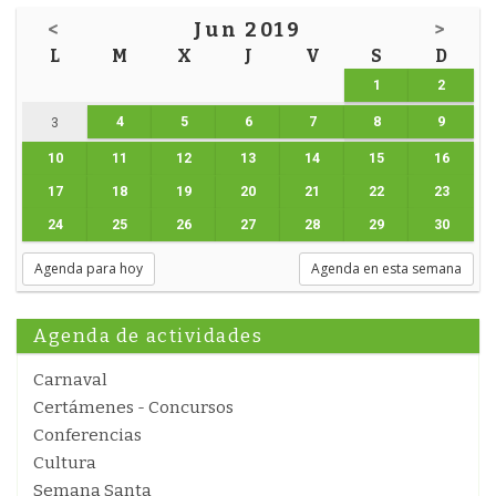
<
Jun 2019
>
L
M
X
J
V
S
D
1
2
4
5
6
7
8
9
3
10
11
12
13
14
15
16
17
18
19
20
21
22
23
24
25
26
27
28
29
30
Agenda para hoy
Agenda en esta semana
Agenda de actividades
Carnaval
Certámenes - Concursos
Conferencias
Cultura
Semana Santa