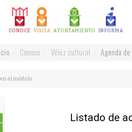
CONOCE
VISITA
AYUNTAMIENTO
INFORMA
icio
Conoce
Vélez cultural
Agenda de 
Listado de a