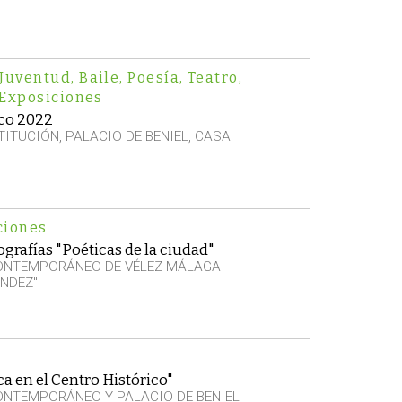
Juventud
,
Baile
,
Poesía
,
Teatro
,
Exposiciones
co 2022
ITUCIÓN, PALACIO DE BENIEL, CASA
ciones
grafías "Poéticas de la ciudad"
CONTEMPORÁNEO DE VÉLEZ-MÁLAGA
NDEZ"
a en el Centro Histórico"
ONTEMPORÁNEO Y PALACIO DE BENIEL