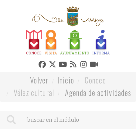
CONOCE
VISITA
AYUNTAMIENTO
INFORMA
Volver
Inicio
Conoce
Vélez cultural
Agenda de actividades