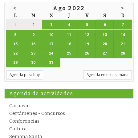
<
Ago 2022
>
L
M
X
J
V
S
D
3
4
5
6
7
1
2
8
9
10
11
12
13
14
15
16
17
18
19
20
21
22
23
24
25
26
27
28
29
30
31
Agenda para hoy
Agenda en esta semana
Agenda de actividades
Carnaval
Certámenes - Concursos
Conferencias
Cultura
Semana Santa