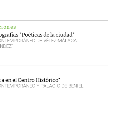
ciones
grafías "Poéticas de la ciudad"
CONTEMPORÁNEO DE VÉLEZ-MÁLAGA
NDEZ"
a en el Centro Histórico"
ONTEMPORÁNEO Y PALACIO DE BENIEL