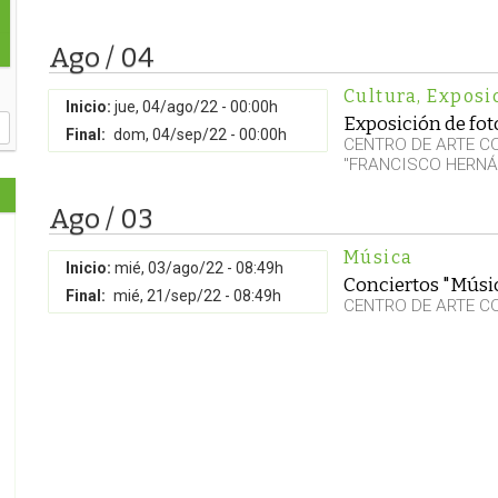
Ago / 04
Cultura
,
Exposi
Inicio:
jue, 04/ago/22 - 00:00h
Exposición de foto
Final:
dom, 04/sep/22 - 00:00h
CENTRO DE ARTE 
"FRANCISCO HERNÁ
Ago / 03
Música
Inicio:
mié, 03/ago/22 - 08:49h
Conciertos "Músic
Final:
mié, 21/sep/22 - 08:49h
CENTRO DE ARTE C