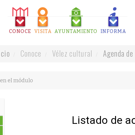
CONOCE
VISITA
AYUNTAMIENTO
INFORMA
icio
Conoce
Vélez cultural
Agenda de 
Listado de a