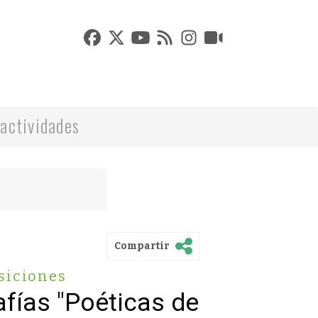
actividades
Compartir
siciones
afías "Poéticas de