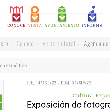
CONOCE
VISITA
AYUNTAMIENTO
INFORMA
icio
Conoce
Vélez cultural
Agenda de 
JUE, 04/AGO/22
a
DOM, 04/SEP/22
Cultura
,
Expo
Exposición de fotogr