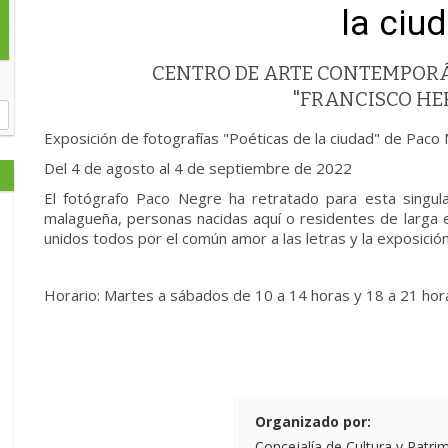
la ciu
CENTRO DE ARTE CONTEMPOR
"FRANCISCO H
Exposición de fotografías "Poéticas de la ciudad" de Paco
Del 4 de agosto al 4 de septiembre de 2022
El fotógrafo Paco Negre ha retratado para esta singul
malagueña, personas nacidas aquí o residentes de larga e
unidos todos por el común amor a las letras y la exposición
Horario: Martes a sábados de 10 a 14 horas y 18 a 21 ho
Organizado por:
Concejalía de Cultura y Patri