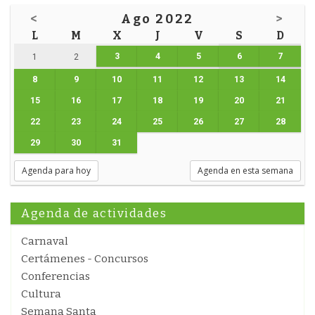
<
Ago 2022
>
L
M
X
J
V
S
D
3
4
5
6
7
1
2
8
9
10
11
12
13
14
15
16
17
18
19
20
21
22
23
24
25
26
27
28
29
30
31
Agenda para hoy
Agenda en esta semana
Agenda de actividades
Carnaval
Certámenes - Concursos
Conferencias
Cultura
Semana Santa