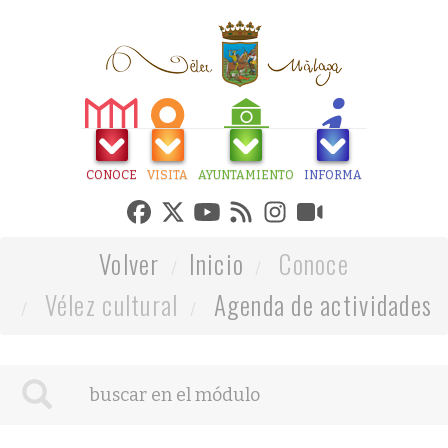
CONOCE
VISITA
AYUNTAMIENTO
INFORMA
Volver
Inicio
Conoce
Vélez cultural
Agenda de actividades