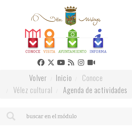
CONOCE
VISITA
AYUNTAMIENTO
INFORMA
Volver
Inicio
Conoce
Vélez cultural
Agenda de actividades