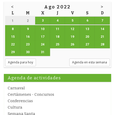
<
Ago 2022
>
L
M
X
J
V
S
D
3
4
5
6
7
1
2
8
9
10
11
12
13
14
15
16
17
18
19
20
21
22
23
24
25
26
27
28
29
30
31
Agenda para hoy
Agenda en esta semana
Agenda de actividades
Carnaval
Certámenes - Concursos
Conferencias
Cultura
Semana Santa