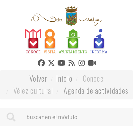
CONOCE
VISITA
AYUNTAMIENTO
INFORMA
Volver
Inicio
Conoce
Vélez cultural
Agenda de actividades