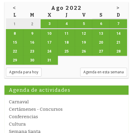
<
Ago 2022
>
L
M
X
J
V
S
D
3
4
5
6
7
1
2
8
9
10
11
12
13
14
15
16
17
18
19
20
21
22
23
24
25
26
27
28
29
30
31
Agenda para hoy
Agenda en esta semana
Agenda de actividades
Carnaval
Certámenes - Concursos
Conferencias
Cultura
Semana Santa