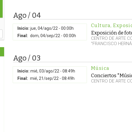
Ago / 04
Cultura
,
Exposi
Inicio:
jue, 04/ago/22 - 00:00h
Exposición de foto
Final:
dom, 04/sep/22 - 00:00h
CENTRO DE ARTE 
"FRANCISCO HERNÁ
Ago / 03
Música
Inicio:
mié, 03/ago/22 - 08:49h
Conciertos "Músic
Final:
mié, 21/sep/22 - 08:49h
CENTRO DE ARTE C