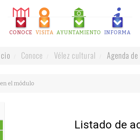
CONOCE
VISITA
AYUNTAMIENTO
INFORMA
icio
Conoce
Vélez cultural
Agenda de 
Listado de a