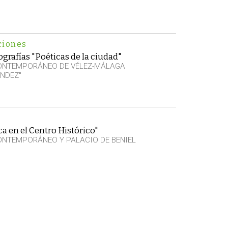
ciones
grafías "Poéticas de la ciudad"
CONTEMPORÁNEO DE VÉLEZ-MÁLAGA
NDEZ"
a en el Centro Histórico"
ONTEMPORÁNEO Y PALACIO DE BENIEL