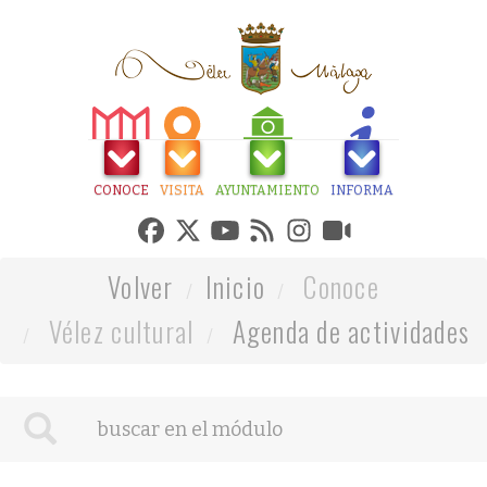
CONOCE
VISITA
AYUNTAMIENTO
INFORMA
Volver
Inicio
Conoce
Vélez cultural
Agenda de actividades