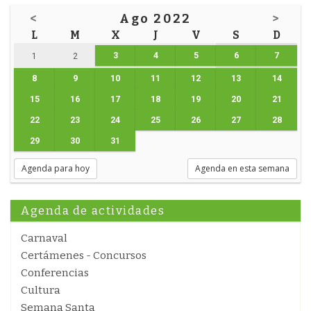
<
Ago 2022
>
L
M
X
J
V
S
D
3
4
5
6
7
1
2
8
9
10
11
12
13
14
15
16
17
18
19
20
21
22
23
24
25
26
27
28
29
30
31
Agenda para hoy
Agenda en esta semana
Agenda de actividades
Carnaval
Certámenes - Concursos
Conferencias
Cultura
Semana Santa