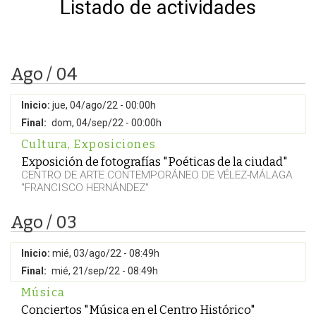
Listado de actividades
Ago / 04
Inicio:
jue, 04/ago/22 - 00:00h
Final:
dom, 04/sep/22 - 00:00h
Cultura
,
Exposiciones
Exposición de fotografías "Poéticas de la ciudad"
CENTRO DE ARTE CONTEMPORÁNEO DE VÉLEZ-MÁLAGA
"FRANCISCO HERNÁNDEZ"
Ago / 03
Inicio:
mié, 03/ago/22 - 08:49h
Final:
mié, 21/sep/22 - 08:49h
Música
Conciertos "Música en el Centro Histórico"