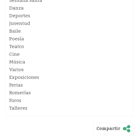
Semana Santa
Danza
Deportes
Juventud
Baile
Poesía
Teatro
Cine
Música
Varios
Exposiciones
Ferias
Romerías
Foros
Talleres
Compartir