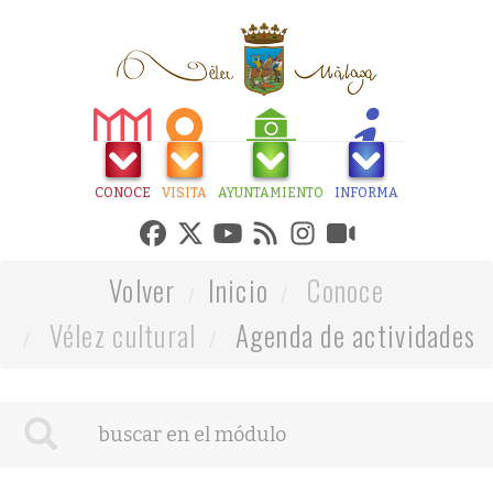
CONOCE
VISITA
AYUNTAMIENTO
INFORMA
Volver
Inicio
Conoce
Vélez cultural
Agenda de actividades