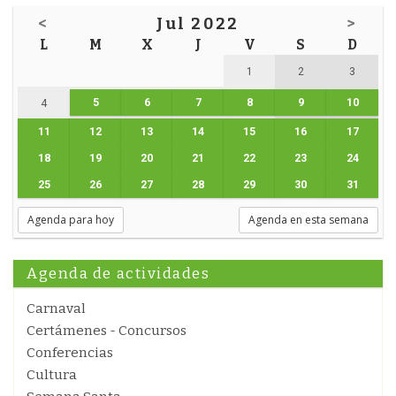
<
Jul 2022
>
L
M
X
J
V
S
D
1
2
3
5
6
7
8
9
10
4
11
12
13
14
15
16
17
18
19
20
21
22
23
24
25
26
27
28
29
30
31
Agenda para hoy
Agenda en esta semana
Agenda de actividades
Carnaval
Certámenes - Concursos
Conferencias
Cultura