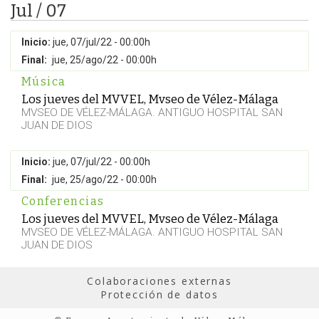
Jul / 07
Inicio:
jue, 07/jul/22 - 00:00h
Final:
jue, 25/ago/22 - 00:00h
Música
Los jueves del MVVEL, Mvseo de Vélez-Málaga
MVSEO DE VÉLEZ-MÁLAGA. ANTIGUO HOSPITAL SAN
JUAN DE DIOS
Inicio:
jue, 07/jul/22 - 00:00h
Final:
jue, 25/ago/22 - 00:00h
Conferencias
Los jueves del MVVEL, Mvseo de Vélez-Málaga
MVSEO DE VÉLEZ-MÁLAGA. ANTIGUO HOSPITAL SAN
JUAN DE DIOS
Colaboraciones externas
Protección de datos