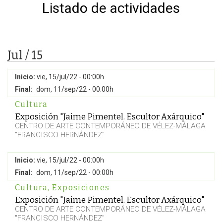
Listado de actividades
Jul / 15
Inicio:
vie, 15/jul/22 - 00:00h
Final:
dom, 11/sep/22 - 00:00h
Cultura
Exposición "Jaime Pimentel. Escultor Axárquico"
CENTRO DE ARTE CONTEMPORÁNEO DE VÉLEZ-MÁLAGA
"FRANCISCO HERNÁNDEZ"
Inicio:
vie, 15/jul/22 - 00:00h
Final:
dom, 11/sep/22 - 00:00h
Cultura
,
Exposiciones
Exposición "Jaime Pimentel. Escultor Axárquico"
CENTRO DE ARTE CONTEMPORÁNEO DE VÉLEZ-MÁLAGA
"FRANCISCO HERNÁNDEZ"