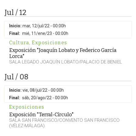
Jul / 12
Inicio:
mar, 12/jul/22 - 00:00h
Final:
mié, 11/ene/23 - 00:00h
Cultura
,
Exposiciones
Exposición "Joaquín Lobato y Federico García
Lorca"
SALA LEGADO JOAQUÍN LOBATO/PALACIO DE BENIEL
Jul / 08
Inicio:
vie, 08/jul/22 - 00:00h
Final:
sáb, 20/ago/22 - 00:00h
Exposiciones
Exposición "Terral-Círculo"
SALA SAN FRANCISCO/CONVENTO SAN FRANCISCO
(VÉLEZ-MÁLAGA)